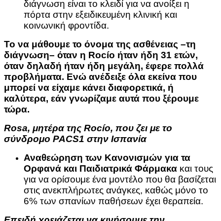
διάγνωση είναι το κλειδί για να ανοίξει η
πόρτα στην εξειδικευμένη κλινική και
κοινωνική φροντίδα.
Το να μάθουμε το όνομα της ασθένειας –τη
διάγνωση– όταν η Rocío ήταν ήδη 31 ετών,
όταν δηλαδή ήταν ήδη μεγάλη, έφερε πολλά
προβλήματα. Ενώ ανέδειξε όλα εκείνα που
μπορεί να είχαμε κάνει διαφορετικά, ή
καλύτερα, εάν γνωρίζαμε αυτά που ξέρουμε
τώρα.
Rosa, μητέρα της Rocío, που ζει με το
σύνδρομο PACS1 στην Ισπανία
Αναθεώρηση των Κανονισμών για τα
Ορφανά και Παιδιατρικά Φάρμακα
και τους
για να ορίσουμε ένα μοντέλο που θα βασίζεται
στις ανεκπλήρωτες ανάγκες, καθώς μόνο το
6% των σπανίων παθήσεων έχει θεραπεία.
Επειδή χρειάζεται να κινήσουμε την