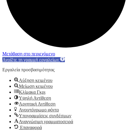
Μετάβαση στο περιεχόμενο
Ανοίξτε τη γραμμή εργαλείων
Εργαλεία προσβασιμότητας
Αύξηση κειμένου
Μείωση κειμένου
Κλίμακα Γκρι
Υψηλή Αντίθεση
Αρνητική Αντίθεση
Ανοιχτόχρωμο φόντο
Υπογραμμίσεις συνδέσμων
Αναγνώσιμη γραμματοσειρά
Επαναφορά