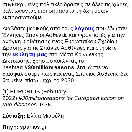
συγκεκριμένες πολιτικές δράσεις σε όλες τις χώρες,
βελτιώνοντας έτσι σημαντικά τη ζωή όσων
εκπροσωπούμε.
Διαβάστε μερικούς από τους
λόγους
που έδωσαν
Έλληνες Σπάνιοι Ασθενείς και Φροντιστές για την
ανάγκη υιοθέτησης ενός Ευρωπαϊκού Σχεδίου
Δράσης για τις Σπάνιες Ασθένειες και στηρίξτε
την
έκκλησή μας
στα Μέσα Κοινωνικής
Δικτύωσης, χρησιμοποιώντας το
hashtag
#30millionreasons
, έτσι ώστε να
διασφαλίσουμε πως κανένας Σπάνιος Ασθενής δεν
θα μείνει πίσω μέχρι το 2030.
[1] EURORDIS (February
2022)
#30millionreasons for European action on
rare diseases
. P.35
Σύνταξη:
Ελίνα Μιαούλη
Πηγή:
spanios.gr