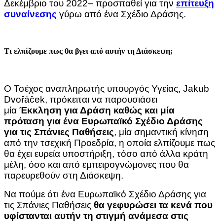
Δεκέμβριο του 2022– προσπαθεί για την
επίτευξη
συναίνεσης
γύρω από ένα Σχέδιο Δράσης.
Τι ελπίζουμε πως θα βγει από αυτήν τη Διάσκεψη;
Ο Τσέχος αναπληρωτής υπουργός Υγείας, Jakub
Dvořáček, πρόκειται να παρουσιάσει
μία
Έκκληση για Δράση καθώς και μία
πρόταση για ένα Ευρωπαϊκό Σχέδιο Δράσης
για τις Σπάνιες Παθήσεις
, μία σημαντική κίνηση
από την τσεχική Προεδρία, η οποία ελπίζουμε πως
θα έχει ευρεία υποστήριξη, τόσο από άλλα κράτη
μέλη, όσο και από εμπειρογνώμονες που θα
παρευρεθούν στη Διάσκεψη.
Να πούμε ότι ένα Ευρωπαϊκό Σχέδιο Δράσης για
τις Σπάνιες Παθήσεις
θα γεφυρώσει τα κενά που
υφίστανται αυτήν τη στιγμή ανάμεσα στις