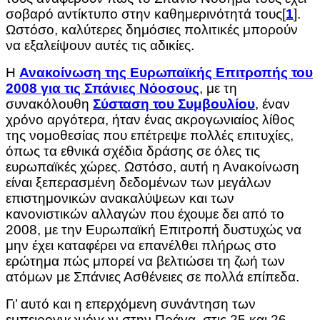
σοβαρό αντίκτυπο στην καθημερινότητά τους[
1
].
Ωστόσο, καλύτερες δημόσιες πολιτικές μπορούν
να εξαλείψουν αυτές τις αδικίες.
Η
Ανακοίνωση της Ευρωπαϊκής Επιτροπής του
2008 για τις Σπάνιες Νόοσους
, με τη
συνακόλουθη
Σύσταση του Συμβουλίου
, έναν
χρόνο αργότερα, ήταν ένας ακρογωνιαίος λίθος
της νομοθεσίας που επέτρεψε πολλές επιτυχίες,
όπως τα εθνικά σχέδια δράσης σε όλες τις
ευρωπαϊκές χώρες. Ωστόσο, αυτή η Ανακοίνωση
είναι ξεπερασμένη δεδομένων των μεγάλων
επιστημονικών ανακαλύψεων και των
κανονιστικών αλλαγών που έχουμε δει από το
2008, με την Ευρωπαϊκή Επιτροπή δυστυχώς να
μην έχει καταφέρει να επανέλθει πλήρως στο
ερώτημα πώς μπορεί να βελτιώσει τη ζωή των
ατόμων με Σπάνιες Ασθένειες σε πολλά επίπεδα.
Γι’ αυτό και η επερχόμενη συνάντηση των
εμπειρογνωμόνων στην Πράγα, στις 25 και 26