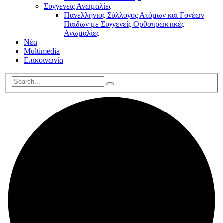
Συγγενείς Ανωμαλίες
Πανελλήνιος Σύλλογος Ατόμων και Γονέων
Παίδων με Συγγενείς Ορθοπρωκτικές
Ανωμαλίες
Νέα
Multimedia
Επικοινωνία