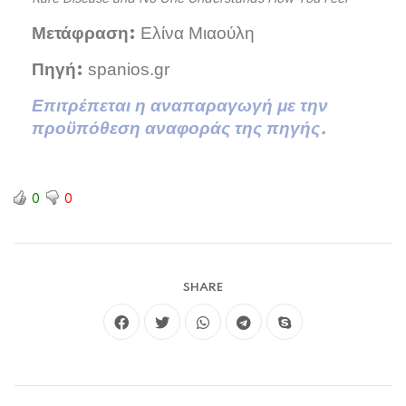
Ελίνα Μιαούλη
Μετάφραση:
spanios.gr
Πηγή:
Επιτρέπεται η αναπαραγωγή με την
προϋπόθεση αναφοράς της πηγής.
0
0
SHARE