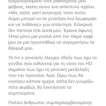
εξομολογούμουν τους βαθύτερούς μου
φόβους, εκείνη έκανε ένα απίστευτο σχόλιο.
«Μα, καλά, γιατί ανησυχείς τόσο πολύ;
Αύριο μπορεί να σε χτυπήσει ένα λεωφορείο
και να πεθάνεις» μου απάντησε. Ειλικρινά,
δεν πίστευα στα αυτιά μου. Έμεινα άφωνη.
Ήπια μόνο μια γουλιά από τον πικρό καφέ
μου σε μια προσπάθεια να συγκρατήσω τα
δάκρυά μου.
Το ότι ο γενετικός έλεγχος έδειξε πως έχω το
γονίδιο που ευθύνεται για τη νόσο του HD
σημαίνει πως έχω τη γενετική μετάλλαξη
που την προκαλεί. Άρα, ξέρω πως θα
νοσήσω κάποια ημέρα, απλά δεν γνωρίζω
πότε ακριβώς θα ξεκινήσουν τα
συμπτώματα.
Πολλοί άνθρωποι, συμπεριλαμβανομένης