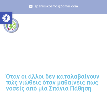
spanioskosmos@gmail.com
Ανοίξτε τη γραμμή εργαλεί
Όταν οι άλλοι δεν καταλαβαίνουν
πώς νιώθεις όταν μαθαίνεις πως
νοσείς από μία Σπάνια Πάθηση