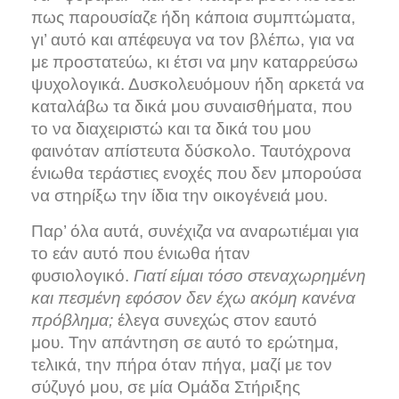
πως παρουσίαζε ήδη κάποια συμπτώματα,
γι’ αυτό και απέφευγα να τον βλέπω, για να
με προστατεύω, κι έτσι να μην καταρρεύσω
ψυχολογικά. Δυσκολευόμουν ήδη αρκετά να
καταλάβω τα δικά μου συναισθήματα, που
το να διαχειριστώ και τα δικά του μου
φαινόταν απίστευτα δύσκολο. Ταυτόχρονα
ένιωθα τεράστιες ενοχές που δεν μπορούσα
να στηρίξω την ίδια την οικογένειά μου.
Παρ’ όλα αυτά, συνέχιζα να αναρωτιέμαι για
το εάν αυτό που ένιωθα ήταν
φυσιολογικό.
Γιατί είμαι τόσο στεναχωρημένη
και πεσμένη εφόσον δεν έχω ακόμη κανένα
πρόβλημα;
έλεγα συνεχώς στον εαυτό
μου. Την απάντηση σε αυτό το ερώτημα,
τελικά, την πήρα όταν πήγα, μαζί με τον
σύζυγό μου, σε μία Ομάδα Στήριξης