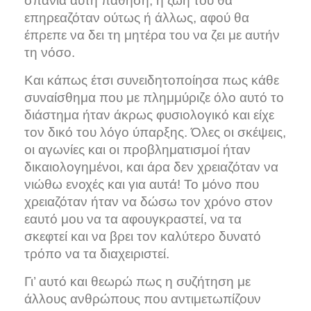
σπάνια αυτή πάθηση, η ζωή του θα
επηρεαζόταν ούτως ή άλλως, αφού θα
έπρεπε να δει τη μητέρα του να ζει με αυτήν
τη νόσο.
Και κάπως έτσι συνειδητοποίησα πως κάθε
συναίσθημα που με πλημμύριζε όλο αυτό το
διάστημα ήταν άκρως φυσιολογικό και είχε
τον δικό του λόγο ύπαρξης. Όλες οι σκέψεις,
οι αγωνίες και οι προβληματισμοί ήταν
δικαιολογημένοι, και άρα δεν χρειαζόταν να
νιώθω ενοχές και για αυτά! Το μόνο που
χρειαζόταν ήταν να δώσω τον χρόνο στον
εαυτό μου να τα αφουγκραστεί, να τα
σκεφτεί και να βρει τον καλύτερο δυνατό
τρόπο να τα διαχειριστεί.
Γι’ αυτό και θεωρώ πως η συζήτηση με
άλλους ανθρώπους που αντιμετωπίζουν