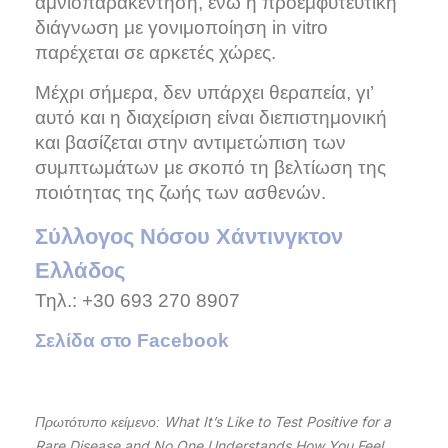
αμνιοπαρακέντηση, ενώ η προεμφυτευτική
διάγνωση με γονιμοποίηση in vitro
παρέχεται σε αρκετές χώρες.
Μέχρι σήμερα, δεν υπάρχει θεραπεία, γι’
αυτό και η διαχείριση είναι διεπιστημονική
και βασίζεται στην αντιμετώπιση των
συμπτωμάτων με σκοπό τη βελτίωση της
ποιότητας της ζωής των ασθενών.
Σύλλογος Νόσου Χάντινγκτον
Ελλάδος
Τηλ.: +30 693 270 8907
Σελίδα στο Facebook
What It’s Like to Test Positive for a
Πρωτότυπο κείμενο:
Rare Disease and No One Understands How You Feel