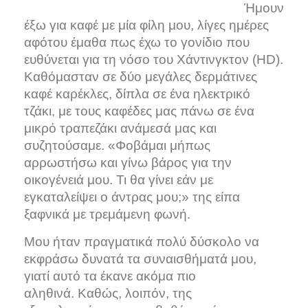
Ήμουν
έξω για καφέ με μία φίλη μου, λίγες ημέρες
αφότου έμαθα πως έχω το γονίδιο που
ευθύνεται για τη νόσο του Χάντινγκτον (HD).
Καθόμασταν σε δύο μεγάλες δερμάτινες
καφέ καρέκλες, δίπλα σε ένα ηλεκτρικό
τζάκι, με τους καφέδες μας πάνω σε ένα
μικρό τραπεζάκι ανάμεσά μας και
συζητούσαμε. «Φοβάμαι μήπως
αρρωστήσω και γίνω βάρος για την
οικογένειά μου. Τι θα γίνει εάν με
εγκαταλείψει ο άντρας μου;» της είπα
ξαφνικά με τρεμάμενη φωνή.
Μου ήταν πραγματικά πολύ δύσκολο να
εκφράσω δυνατά τα συναισθήματά μου,
γιατί αυτό τα έκανε ακόμα πιο
αληθινά. Καθώς, λοιπόν, της