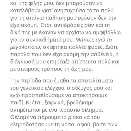
και της φίλης μου, δεν μπορούσαν να
καταλάβουν γιατί ανησυχούσα τόσο πολύ
για τη σπάνια πάθησή μου εφόσον δεν την
είχα ακόμη. Έτσι, αντιδράσεις σαν και τη
δική της με έκαναν να αρχίσω να αμφιβάλλω
για τα συναισθήματά μου.
Μήπως εγώ το
μεγαλοποιώ;
σκέφτηκα πολλές φορές. Διότι,
παρόλο που δεν είχα ακόμη την ασθένεια, η
διάγνωσή μου επηρέαζε απίστευτα πολύ και
με άπειρους τρόπους τη ζωή μου.
Την περίοδο που έμαθα τα αποτελέσματα
του γενετικού ελέγχου, ο σύζυγός μου και
εγώ προσπαθούσαμε να αποκτήσουμε
παιδί. Κι έτσι, ξαφνικά, βρεθήκαμε
αντιμέτωποι με ένα τεράστιο δίλημμα.
Θέλαμε να πάρουμε το ρίσκο να του
κληροδοτήσουμε τη νόσο, αφού, βάσει των