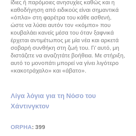
ίδιες ή παρόμοιες ανησυχίες καθώς και η
καθοδήγηση από ειδικούς είναι σημαντικά
«όπλα» στη φαρέτρα του κάθε ασθενή,
ώστε να λύσει αυτόν τον «κόμπο» που
κουβαλάει κανείς μέσα του όταν ξαφνικά
έρχεται αντιμέτωπος με μία νέα και αρκετά
σοβαρή συνθήκη στη ζωή του. Γι’ αυτό, μη
διστάζετε να αναζητάτε βοήθεια. Με στήριξη,
αυτό το μονοπάτι μπορεί να γίνει λιγότερο
«κακοτράχαλο» και «άβατο».
Λίγα λόγια για τη Νόσο του
Χάντινγκτον
ORPHA
: 399