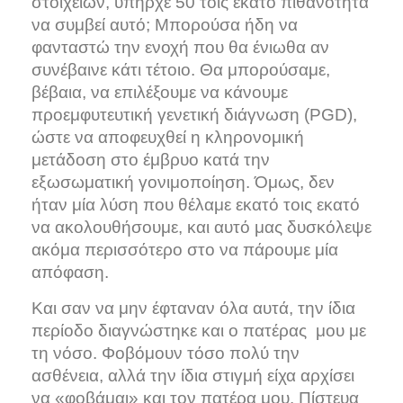
στοιχείων, υπήρχε 50 τοις εκατό πιθανότητα
να συμβεί αυτό; Μπορούσα ήδη να
φανταστώ την ενοχή που θα ένιωθα αν
συνέβαινε κάτι τέτοιο. Θα μπορούσαμε,
βέβαια, να επιλέξουμε να κάνουμε
προεμφυτευτική γενετική διάγνωση (PGD),
ώστε να αποφευχθεί η κληρονομική
μετάδοση στο έμβρυο κατά την
εξωσωματική γονιμοποίηση. Όμως, δεν
ήταν μία λύση που θέλαμε εκατό τοις εκατό
να ακολουθήσουμε, και αυτό μας δυσκόλεψε
ακόμα περισσότερο στο να πάρουμε μία
απόφαση.
Και σαν να μην έφταναν όλα αυτά, την ίδια
περίοδο διαγνώστηκε και ο πατέρας μου με
τη νόσο. Φοβόμουν τόσο πολύ την
ασθένεια, αλλά την ίδια στιγμή είχα αρχίσει
να «φοβάμαι» και τον πατέρα μου. Πίστευα