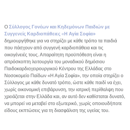
info@pedocardio.gr
www.pedocardio.gr
Ο
Σύλλογος Γονέων και Κηδεμόνων Παιδιών με
Συγγενείς Καρδιοπάθειες
«
Η Αγία Σοφία»
δημιουργήθηκε για να στηρίζει με κάθε τρόπο τα παιδιά
που πάσχουν από συγγενή καρδιοπάθεια και τις
οικογένειές τους. Απαραίτητη προϋπόθεση είναι η
απρόσκοπτη λειτουργία του μοναδικού δημόσιου
Παιδοκαρδιοχειρουργικού Κέντρου της Ελλάδας στο
Νοσοκομείο Παίδων «Η Αγία Σοφία», την οποία στηρίζει ο
Σύλλογος με κάθε δυνατό τρόπο, ώστε κάθε παιδί να έχει,
χωρίς οικονομική επιβάρυνση, την ιατρική περίθαλψη που
χρειάζεται στην Ελλάδα και, αν αυτό δεν καθίσταται δυνατό,
να μπορεί να μεταβεί στο εξωτερικό, χωρίς οποιουδήποτε
είδους εκπτώσεις για τη διασφάλιση της υγείας του.