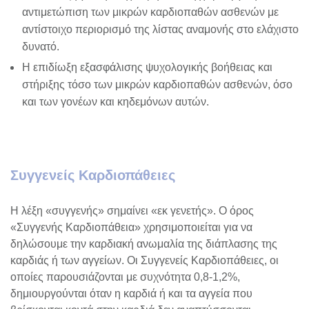
αντιμετώπιση των μικρών καρδιοπαθών ασθενών με
αντίστοιχο περιορισμό της λίστας αναμονής στο ελάχιστο
δυνατό.
Η επιδίωξη εξασφάλισης ψυχολογικής βοήθειας και
στήριξης τόσο των μικρών καρδιοπαθών ασθενών, όσο
και των γονέων και κηδεμόνων αυτών.
Συγγενείς Καρδιοπάθειες
Η λέξη «συγγενής» σημαίνει «εκ γενετής». Ο όρος
«Συγγενής Καρδιοπάθεια» χρησιμοποιείται για να
δηλώσουμε την καρδιακή ανωμαλία της διάπλασης της
καρδιάς ή των αγγείων. Οι Συγγενείς Καρδιοπάθειες, οι
οποίες παρουσιάζονται με συχνότητα 0,8-1,2%,
δημιουργούνται όταν η καρδιά ή και τα αγγεία που