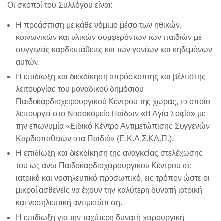
Οι σκοποί του Συλλόγου είναι:
Η προάσπιση με κάθε νόμιμο μέσο των ηθικών,
κοινωνικών και υλικών συμφερόντων των παιδιών με
συγγενείς καρδιοπάθειες και των γονέων και κηδεμόνων
αυτών.
Η επιδίωξη και διεκδίκηση απρόσκοπτης και βέλτιστης
λειτουργίας του μοναδικού δημόσιου
Παιδοκαρδιοχειρουργικού Κέντρου της χώρας, το οποίο
λειτουργεί στο Νοσοκομείο Παίδων «Η Αγία Σοφία» με
την επωνυμία «Ειδικό Κέντρο Αντιμετώπισης Συγγενών
Καρδιοπαθειών στα Παιδιά» (Ε.Κ.Α.Σ.ΚΑ.Π.).
Η επιδίωξη και διεκδίκηση της αναγκαίας στελέχωσης
του ως άνω Παιδοκαρδιοχειρουργικού Κέντρου σε
ιατρικό και νοσηλευτικό προσωπικό, εις τρόπον ώστε οι
μικροί ασθενείς να έχουν την καλύτερη δυνατή ιατρική
και νοσηλευτική αντιμετώπιση.
Η επιδίωξη για την ταχύτερη δυνατή χειρουργική