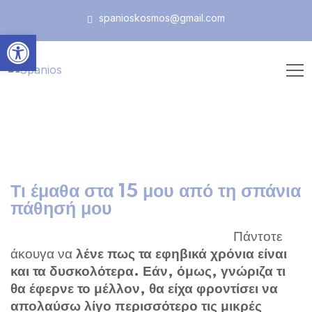
spanioskosmos@gmail.com
Ανοίξτε τη γραμμή εργαλεί
Τι έμαθα στα 15 μου από τη σπάνια
πάθησή μου
Πάντοτε
άκουγα να
λένε πως
τα εφηβικά χρόνια είναι
και τα δυσκολότερα. Εάν, όμως, γνώριζα τι
θα έφερνε το μέλλον, θα είχα φροντίσει να
απολαύσω λίγο περισσότερο τις μικρές