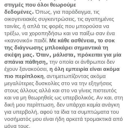
στιγμές που όλοι θεωρούμε
Όπως, για παράδειγμα, τις
δεδομένες.
οικογενειακές συγκεντρώσεις, τις αγαπημένες
ταινίες, ή απλά τις φορές που μπορούσα να
τρέξω, να χοροπηδήσω και να παίξω σαν ένα
«κανονικό» παιδί.
Με κάθε ασθένεια, το σοκ
της διάγνωσης μπλοκάρει σημαντικά τη
σκέψη μας. Όταν, μάλιστα, πρόκειται για μία
την οποία οι άνθρωποι δεν
σπάνια πάθηση,
έχουν ξανακούσει,
η όλη εμπειρία είναι ακόμα
, αντιμετωπίζοντας ακόμα
πιο περίπλοκη
μεγαλύτερες δυσκολίες στο να την εξηγήσεις
στους άλλους αλλά και στο να γίνεις πιστευτός
και να μη θεωρηθείς ως υπερβολικός. Αν και, στη
δική μου περίπτωση, δεν υπάρχει καμία ανάγκη
για υπερβολή, αφού τα ίδια τα συμπτώματα του
νοσήματός μου είναι ήδη αρκετά τρομακτικά από
μόνα τους.