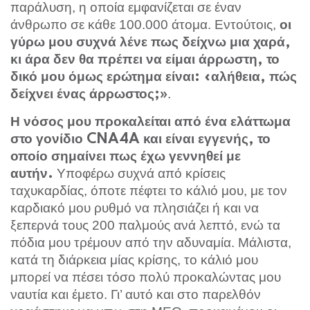
παράλυση, η οποία εμφανίζεται σε έναν
άνθρωπο σε κάθε 100.000 άτομα. Εντούτοις,
οι
γύρω μου συχνά λένε πως δείχνω μια χαρά,
κι άρα δεν θα πρέπει να είμαι άρρωστη, το
δικό μου όμως ερώτημα είναι: «αλήθεια, πώς
.
δείχνει ένας άρρωστος;»
Η νόσος μου προκαλείται από ένα ελάττωμα
στο γονίδιο CNA4A και είναι εγγενής, το
οποίο σημαίνει πως έχω γεννηθεί με
Υποφέρω συχνά από κρίσεις
αυτήν.
ταχυκαρδίας, όποτε πέφτει το κάλιό μου, με τον
καρδιακό μου ρυθμό να πλησιάζει ή και να
ξεπερνά τους 200 παλμούς ανά λεπτό, ενώ τα
πόδια μου τρέμουν από την αδυναμία. Μάλιστα,
κατά τη διάρκεια μίας κρίσης, το κάλιό μου
μπορεί να πέσει τόσο πολύ προκαλώντας μου
ναυτία και έμετο. Γι’ αυτό και στο παρελθόν