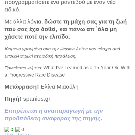
προγραμματίσετε ένα ραντεβού με έναν νέο
ειδικό.
Με άλλα λόγια,
δώστε τη μάχη σας για τη ζωή
που σας έχει δοθεί, και πάνω απ ’όλα μη
.
χάσετε ποτέ την ελπίδα
Κείμενο γραμμένο από την Jessica Acton που πάσχει από
υποκαλιαιμική περιοδική παράλυση.
What I’ve Learned as a 15-Year-Old With
Πρωτότυπο κείμενο:
a Progressive Rare Disease
Ελίνα Μιαούλη
Μετάφραση:
spanios.gr
Πηγή:
Επιτρέπεται η αναπαραγωγή με την
προϋπόθεση αναφοράς της πηγής.
0
0