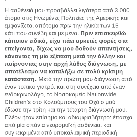
Η ασθένειά μου προσβάλλει λιγότερα από 3.000
άτομα στις Ηνωμένες Πολιτείες της Αμερικής και
εμφανίζεται απότομα πριν την ηλικία των 15 ‒
κάτι που συνέβη και με μένα.
Πριν επισκεφθώ
κάποιον ειδικό, είχα πάει αρκετές φορές στα
επείγοντα, δίχως να μου δοθούν απαντήσεις,
κάνοντας τη μία εξέταση μετά την άλλην και
παίρνοντας στην αρχή λάθος διάγνωση, με
αποτέλεσμα να καταλήξω σε πολύ κρίσιμη
Μετά την πρώτη μου διάγνωση από
κατάσταση.
έναν τοπικό γιατρό, και στη συνέχεια από έναν
ενδοκρινολόγο, το Νοσοκομείο Nationwide
Children’s στο Κολούμπους του Οχάιο μού
έδωσε την τρίτη και την τέταρτη διάγνωσή μου.
Πλέον ήταν επίσημο και αδιαμφισβήτητο: έπασχα
από μία σπάνια νευρομυϊκή ασθένεια, και
συγκεκριμένα από υποκαλιαιμική περιοδική