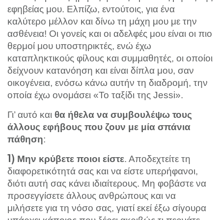
εφηβείας μου. Ελπίζω, εντούτοις, για ένα
καλύτερο μέλλον και δίνω τη μάχη μου με την
ασθένεια! Οι γονείς και οι αδελφές μου είναι οι πιο
θερμοί μου υποστηρικτές, ενώ έχω
καταπληκτικούς φίλους και συμμαθητές, οι οποίοι
δείχνουν κατανόηση και είναι δίπλα μου, σαν
οικογένεια, ενόσω κάνω αυτήν τη διαδρομή, την
οποία έχω ονομάσει «Το ταξίδι της Jessi».
Γι’ αυτό και
θα ήθελα να συμβουλέψω τους
άλλους εφήβους που ζουν με μία σπάνια
:
πάθηση
. Αποδεχτείτε τη
1)
Μην κρύβετε ποιοι είστε
διαφορετικότητά σας και να είστε υπερήφανοι,
διότι αυτή σας κάνει ιδιαίτερους. Μη φοβάστε να
προσεγγίσετε άλλους ανθρώπους και να
μιλήσετε για τη νόσο σας, γιατί εκεί έξω σίγουρα