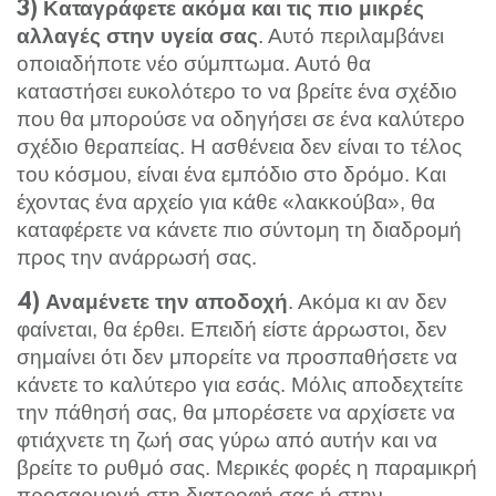
3) Καταγράφετε ακόμα και τις πιο μικρές
. Αυτό περιλαμβάνει
αλλαγές στην υγεία σας
οποιαδήποτε νέο σύμπτωμα. Αυτό θα
καταστήσει ευκολότερο το να βρείτε ένα σχέδιο
που θα μπορούσε να οδηγήσει σε ένα καλύτερο
σχέδιο θεραπείας. Η ασθένεια δεν είναι το τέλος
του κόσμου, είναι ένα εμπόδιο στο δρόμο. Και
έχοντας ένα αρχείο για κάθε «λακκούβα», θα
καταφέρετε να κάνετε πιο σύντομη τη διαδρομή
προς την ανάρρωσή σας.
. Ακόμα κι αν δεν
4)
Αναμένετε την αποδοχή
φαίνεται, θα έρθει. Επειδή είστε άρρωστοι, δεν
σημαίνει ότι δεν μπορείτε να προσπαθήσετε να
κάνετε το καλύτερο για εσάς. Μόλις αποδεχτείτε
την πάθησή σας, θα μπορέσετε να αρχίσετε να
φτιάχνετε τη ζωή σας γύρω από αυτήν και να
βρείτε το ρυθμό σας. Μερικές φορές η παραμικρή
προσαρμογή στη διατροφή σας ή στην