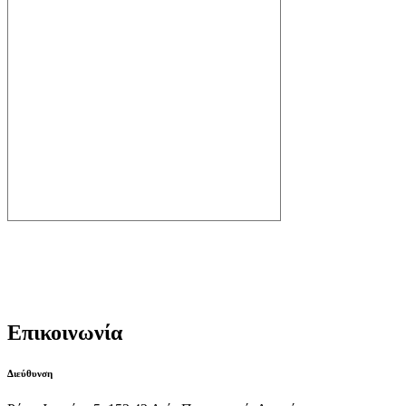
Ημερολόγιο spanios
facebook Posts
Επικοινωνία
Διεύθυνση