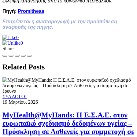
έλλειψη κατανόησης από το κοινωνικό περιβάλλον.
Πηγή:
Promitheas
Επιτρέπεται η αναπαραγωγή με την προϋπόθεση
αναφοράς της πηγής.
0
0
Share
Related Posts
ΣΥΛΛΟΓΟΙ
19 Μαρτίου, 2026
MyHealth@MyHands: Η Ε.Σ.Α.Ε. στον
ευρωπαϊκό σχεδιασμό δεδομένων υγείας –
Πρόσκληση σε Ασθενείς για συμμετοχή σε