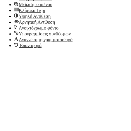
Μείωση κειμένου
Κλίμακα Γκρι
Υψηλή Αντίθεση
Αρνητική Αντίθεση
Ανοιχτόχρωμο φόντο
Υπογραμμίσεις συνδέσμων
Αναγνώσιμη γραμματοσειρά
Επαναφορά