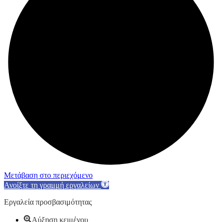
Μετάβαση στο περιεχόμενο
Ανοίξτε τη γραμμή εργαλείων
Εργαλεία προσβασιμότητας
Αύξηση κειμένου