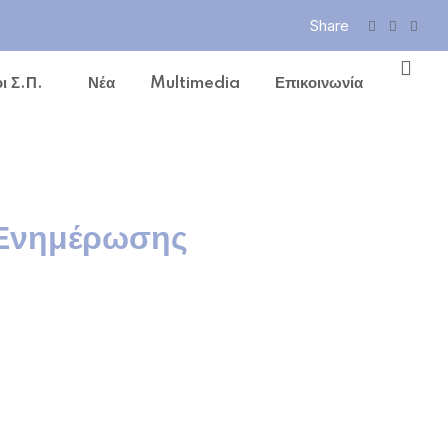
Share
ι Σ.Π.
Νέα
Multimedia
Επικοινωνία
 Ενημέρωσης