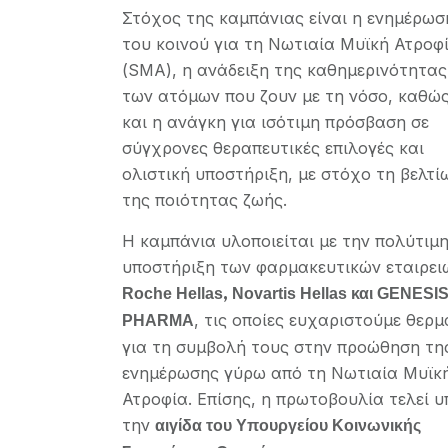
Στόχος της καμπάνιας είναι η ενημέρωσ
του κοινού για τη Νωτιαία Μυϊκή Ατροφ
(SMA), η ανάδειξη της καθημερινότητας
των ατόμων που ζουν με τη νόσο, καθώ
και η ανάγκη για ισότιμη πρόσβαση σε
σύγχρονες θεραπευτικές επιλογές και
ολιστική υποστήριξη, με στόχο τη βελτί
της ποιότητας ζωής.
Η καμπάνια υλοποιείται με την πολύτιμ
υποστήριξη των φαρμακευτικών εταιρει
Roche
Hellas
,
Novartis
Hellas
και
GENESI
, τις οποίες ευχαριστούμε θερμ
PHARMA
για τη συμβολή τους στην προώθηση τη
ενημέρωσης γύρω από τη Νωτιαία Μυϊκ
Ατροφία. Επίσης, η πρωτοβουλία τελεί υ
την
αιγίδα του Υπουργείου Κοινωνικής