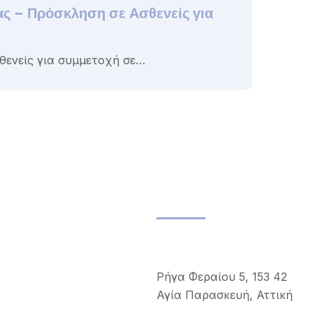
 – Πρόσκληση σε Ασθενείς για
Ποδηλ
Ποδηλα
Ρευμα
θενείς για συμμετοχή σε…
Επικοινωνία
Διεύθυνση
Ρήγα Φεραίου 5, 153 42
Αγία Παρασκευή, Αττική