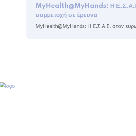
MyHealth@MyHands: Η Ε.Σ.Α.Ε. 
συμμετοχή σε έρευνα
MyHealth@MyHands: Η Ε.Σ.Α.Ε. στον ευρ