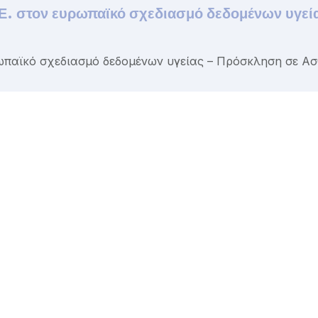
στον ευρωπαϊκό σχεδιασμό δεδομένων υγείας
ωπαϊκό σχεδιασμό δεδομένων υγείας – Πρόσκληση σε Ασ
Ημερολόγιο spanios
facebook Posts