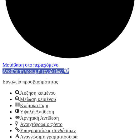
Μετάβαση στο περιεχόμενο
Ανοίξτε τη γραμμή εργαλείων
Εργαλεία προσβασιμότητας
Αύξηση κειμένου
Μείωση κειμένου
Κλίμακα Γκρι
Υψηλή Αντίθεση
Αρνητική Αντίθεση
Ανοιχτόχρωμο φόντο
Υπογραμμίσεις συνδέσμων
Αναγνώσιμη γραμματοσειρά