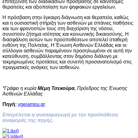
επιτάχυνση των διαδικασιών πρόσβασης σε καινοτόμες
θεραπείες και αξιοποίηση των ψηφιακών εργαλείων.
Η πρόσβαση στην έγκαιρη διάγνωση και θεραπεία, καθώς
και η ουσιαστική στήριξη των ασθενών με σπάνιες παθήσεις
και των φροντιστών τους στη διαχείριση της νόσου,
συνιστούν ζήτημα ισότητας και κοινωνικής δικαιοσύνης. Η
διασφάλιση αυτών των προϋποθέσεων αποτελεί σταθερή
ευθύνη της Πολιτείας. Η Ένωση Ασθενών Ελλάδας και οι
σύλλογοι ασθενών παραμένουν προσηλωμένοι σε αυτή την
κατεύθυνση, συμβάλλοντας στον δημόσιο διάλογο με
τεκμηριωμένες προτάσεις και συνεπή προσανατολισμό στις
πραγματικές ανάγκες των ασθενών.
*Γράφει η κυρία
Μέμη Τσεκούρα
, Πρόεδρος της Ένωσης
Ασθενών Ελλάδας
Πηγή:
ygeiamou.gr
Επιτρέπεται η αναπαραγωγή με την προϋπόθεση
αναφοράς της πηγής.
0
0