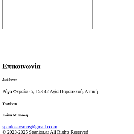
Ημερολόγιο spanios
facebook Posts
Επικοινωνία
Διεύθυνση
Ρήγα Φεραίου 5, 153 42 Αγία Παρασκευή, Αττική
Υπεύθυνη
Ελίνα Μιαούλη
spanioskosmos@gmail.ccom
© 2023-2025 Spanios.gr All Rights Reserved