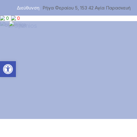
Διεύθυνση
Ρήγα Φεραίου 5, 153 42 Αγία Παρασκευή
0
0
Ανοίξτε τη γραμμή εργαλεί