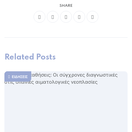
SHARE
Related Posts
ΕΙΔΉΣΕΙΣ