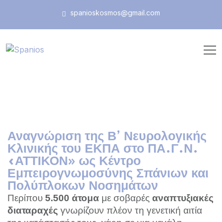
spanioskosmos@gmail.com
Αναγνώριση της Β’ Νευρολογικής
Κλινικής του ΕΚΠΑ στο ΠΑ.Γ.Ν.
«ΑΤΤΙΚΟΝ» ως Κέντρο
Εμπειρογνωμοσύνης Σπάνιων και
Πολύπλοκων Νοσημάτων
Περίπου
5.500
με σοβαρές
άτομα
αναπτυξιακές
γνωρίζουν πλέον τη γενετική αιτία
διαταραχές