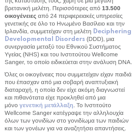
της κατάστασής τους, χάρη σε μια μεγάλη
βρετανική μελέτη. Περισσότερες από
13.500
από 24 περιφερειακές υπηρεσίες
οικογένειες
γενετικής σε όλο το Ηνωμένο Βασίλειο και την
Ιρλανδία, συμμετείχαν στη μελέτη
Deciphering
(DDD), μια
Developmental Disorders
συνεργασία μεταξύ του Εθνικού Συστήματος
Υγείας (NHS) και του Ινστιτούτου Wellcome
Sanger, το οποίο ειδικεύεται στην ανάλυση DNA.
Όλες οι οικογένειες που συμμετείχαν είχαν παιδιά
που έπασχαν από μια σοβαρή αναπτυξιακή
διαταραχή, η οποία δεν είχε ακόμη διαγνωστεί
και πιθανότατα είχε προκληθεί από μια
μόνο
. Το Ινστιτούτο
γενετική μετάλλαξη
Wellcome Sanger κατέγραψε την αλληλουχία
όλων των γονιδίων στο γονιδίωμα των παιδιών
και των γονέων για να αναζητήσει απαντήσεις.