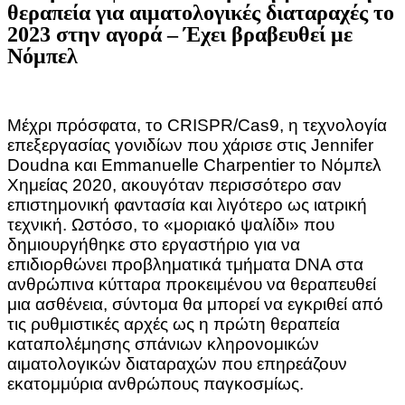
θεραπεία για αιματολογικές διαταραχές το
2023 στην αγορά – Έχει βραβευθεί με
Νόμπελ
Μέχρι πρόσφατα, το CRISPR/Cas9, η τεχνολογία
επεξεργασίας γονιδίων που χάρισε στις Jennifer
Doudna και Emmanuelle Charpentier το Νόμπελ
Χημείας 2020, ακουγόταν περισσότερο σαν
επιστημονική φαντασία και λιγότερο ως ιατρική
τεχνική. Ωστόσο, το «μοριακό ψαλίδι» που
δημιουργήθηκε στο εργαστήριο για να
επιδιορθώνει προβληματικά τμήματα DNA στα
ανθρώπινα κύτταρα προκειμένου να θεραπευθεί
μια ασθένεια, σύντομα θα μπορεί να εγκριθεί από
τις ρυθμιστικές αρχές ως η πρώτη θεραπεία
καταπολέμησης σπάνιων κληρονομικών
αιματολογικών διαταραχών που επηρεάζουν
εκατομμύρια ανθρώπους παγκοσμίως.