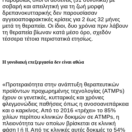
σοβαρή και απειλητική για τη ζωή μορφή
δρεπανοκυτταρικής δεν παρουσίασαν
αγγειοαποφρακτικές κρίσεις για 2 έως 32 μήνες
μετά τη θεραπεία. Οι ίδιοι, δυο χρόνια πριν λάβουν
τη θεραπεία βίωναν κατά μέσο όρο, σχεδόν
τέσσερα τέτοια περιστατικά ετησίως.
Η γονιδιακή επεξεργασία δεν είναι αθώα
«Προτεραιότητα στην ανάπτυξη θεραπευτικών
προϊόντων προχωρημένης τεχνολογίας (ATMPs)
έχουν οι γενετικές, κυτταρικές και χρόνιες
φλεγμονώδεις παθήσεις όπως η ανοσοανεπάρκεια
και ο καρκίνος. Από το 2016 «τρέχει» το 85%
χιλίων περίπου κλινικών δοκιμών σε ATMPs, η
πλειονότητα των οποίων βρίσκεται σε κλινική
φάση Ι ή ΙΙ. Από τις κλινικές αυτές δοκιμές το 54%