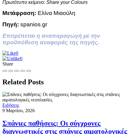
Πρωτότυπο κείμενο: Share your Colours
Μετάφραση:
Ελίνα Μιαούλη
Πηγή:
spanios.gr
Επιτρέπεται η αναπαραγωγή με την
προϋπόθεση αναφοράς της πηγής.
0
0
Share
Related Posts
Ειδήσεις
9 Μαρτίου, 2026
Σπάνιες παθήσεις: Οι σύγχρονες
διαγνωστικές στις σπάνιες αιματολογικές