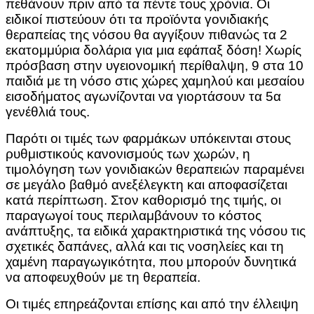
πεθάνουν πριν από τα πέντε τους χρόνια. Οι
ειδικοί πιστεύουν ότι τα προϊόντα γονιδιακής
θεραπείας της νόσου θα αγγίξουν πιθανώς τα 2
εκατομμύρια δολάρια για μια εφάπαξ δόση! Χωρίς
πρόσβαση στην υγειονομική περίθαλψη, 9 στα 10
παιδιά με τη νόσο στις χώρες χαμηλού και μεσαίου
εισοδήματος αγωνίζονται να γιορτάσουν τα 5α
γενέθλιά τους.
Παρότι οι τιμές των φαρμάκων υπόκεινται στους
ρυθμιστικούς κανονισμούς των χωρών, η
τιμολόγηση των γονιδιακών θεραπειών παραμένει
σε μεγάλο βαθμό ανεξέλεγκτη και αποφασίζεται
κατά περίπτωση. Στον καθορισμό της τιμής, οι
παραγωγοί τους περιλαμβάνουν το κόστος
ανάπτυξης, τα ειδικά χαρακτηριστικά της νόσου τις
σχετικές δαπάνες, αλλά και τις νοσηλείες και τη
χαμένη παραγωγικότητα, που μπορούν δυνητικά
να αποφευχθούν με τη θεραπεία.
Οι τιμές επηρεάζονται επίσης και από την έλλειψη