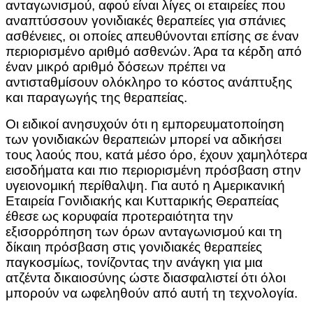
ανταγωνισμού, αφού είναι λίγες οι εταιρείες που
αναπτύσσουν γονιδιακές θεραπείες για σπάνιες
ασθένειες, οι οποίες απευθύνονται επίσης σε έναν
περιορισμένο αριθμό ασθενών. Άρα τα κέρδη από
έναν μικρό αριθμό δόσεων πρέπει να
αντισταθμίσουν ολόκληρο το κόστος ανάπτυξης
και παραγωγής της θεραπείας.
Οι ειδικοί ανησυχούν ότι η εμπορευματοποίηση
των γονιδιακών θεραπειών μπορεί να αδικήσει
τους λαούς που, κατά μέσο όρο, έχουν χαμηλότερα
εισοδήματα και πιο περιορισμένη πρόσβαση στην
υγειονομική περίθαλψη. Για αυτό η Αμερικανική
Εταιρεία Γονιδιακής και Κυτταρικής Θεραπείας
έθεσε ως κορυφαία προτεραιότητα την
εξισορρόπηση των όρων ανταγωνισμού και τη
δίκαιη πρόσβαση στις γονιδιακές θεραπείες
παγκοσμίως, τονίζοντας την ανάγκη για μια
ατζέντα δικαιοσύνης ώστε διασφαλιστεί ότι όλοι
μπορούν να ωφεληθούν από αυτή τη τεχνολογία.