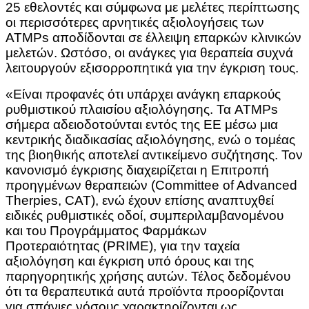
25 εθελοντές και σύμφωνα με μελέτες περίπτωσης
οι περισσότερες αρνητικές αξιολογήσεις των
ATMPs αποδίδονται σε έλλειψη επαρκών κλινικών
μελετών. Ωστόσο, οι ανάγκες για θεραπεία συχνά
λειτουργούν εξισορροπητικά για την έγκριση τους.
«Είναι προφανές ότι υπάρχει ανάγκη επαρκούς
ρυθμιστικού πλαισίου αξιολόγησης. Τα ATMPs
σήμερα αδειοδοτούνται εντός της ΕΕ μέσω μια
κεντρικής διαδικασίας αξιολόγησης, ενώ ο τομέας
της βιοηθικής αποτελεί αντικείμενο συζήτησης. Τον
κανονισμό έγκρισης διαχειρίζεται η Επιτροπή
προηγμένων θεραπειών (Committee of Advanced
Therpies, CAT), ενώ έχουν επίσης αναπτυχθεί
ειδικές ρυθμιστικές οδοί, συμπεριλαμβανομένου
και του Προγράμματος Φαρμάκων
Προτεραιότητας (PRIME), για την ταχεία
αξιολόγηση και έγκριση υπό όρους και της
παρηγορητικής χρήσης αυτών. Τέλος δεδομένου
ότι τα θεραπευτικά αυτά προϊόντα προορίζονται
για σπάνιες νόσους χαρακτηρίζονται ως