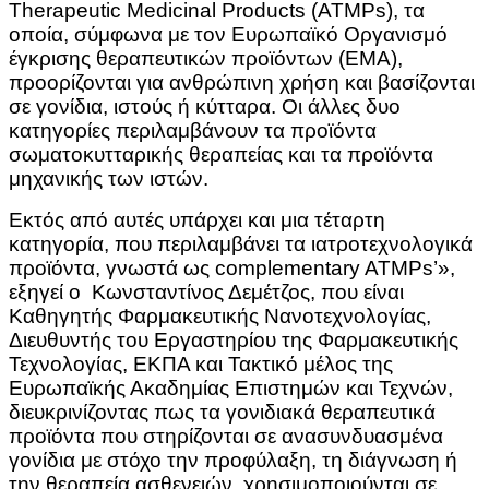
Therapeutic Medicinal Products (ATMPs), τα
οποία, σύμφωνα με τον Ευρωπαϊκό Οργανισμό
έγκρισης θεραπευτικών προϊόντων (EMA),
προορίζονται για ανθρώπινη χρήση και βασίζονται
σε γονίδια, ιστούς ή κύτταρα. Οι άλλες δυο
κατηγορίες περιλαμβάνουν τα προϊόντα
σωματοκυτταρικής θεραπείας και τα προϊόντα
μηχανικής των ιστών.
Εκτός από αυτές υπάρχει και μια τέταρτη
κατηγορία, που περιλαμβάνει τα ιατροτεχνολογικά
προϊόντα, γνωστά ως complementary ATMPs’»,
εξηγεί ο Κωνσταντίνος Δεμέτζος, που είναι
Καθηγητής Φαρμακευτικής Νανοτεχνολογίας,
Διευθυντής του Εργαστηρίου της Φαρμακευτικής
Τεχνολογίας, ΕΚΠΑ και Τακτικό μέλος της
Ευρωπαϊκής Ακαδημίας Επιστημών και Τεχνών,
διευκρινίζοντας πως τα γονιδιακά θεραπευτικά
προϊόντα που στηρίζονται σε ανασυνδυασμένα
γονίδια με στόχο την προφύλαξη, τη διάγνωση ή
την θεραπεία ασθενειών, χρησιμοποιούνται σε