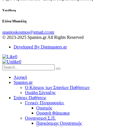
Υπεύθυνη
Ελίνα Μιαούλη
spanioskosmos@gmail.ccom
© 2023-2025 Spanios.gr All Rights Reserved
Developed By Digimasters.gr
0
0
Αρχική
Spanios.gr
Ο Κόσμος των Σπανίων Παθήσεων
Ομάδα Σύνταξης
Σπάνιες Παθήσεις
Γενικές Πληροφορίες
Ορισμός
Ορφανά Φάρμακα
Οργανισμοί Σ.Π.
Παγκόσμιος Οργανισμός