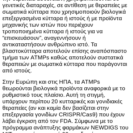
γενετικές διαταραχές, σε αντίθεση με θεραπείες με
σωματικά κύτταρα που χρησιμοποιούν βιολογικά
επεξεργασμένα κύτταρα ή ιστούς ή με προϊόντα
μηχανικής των ιστών που περιέχουν
τροποποιημένα κύτταρα ή ιστούς για να
“επισκευάσουν”, αναγεννήσουν ή
αντικαταστήσουν ανθρώπινο ιστό. Τα
βλαστοκύτταρα αποτελούν επίσης αναπόσπαστο
τμήμα των ATMPs καθώς αποτελούν συστατικά
θεραπειών με σωματικά κύτταρα που παράγονται
από ιστούς.
Στην Ευρώπη και στις ΗΠΑ, τα ATMPs
θεωρούνται βιολογικά προϊόντα αναφορικά με το
ρυθμιστικό τους πλαίσιο. Αυτή τη στιγμή,
υπάρχουν περίπου 20 κυτταρικές και γονιδιακές
θεραπείες (αν και καμία δεν βασίζεται στην
επεξεργασία γονιδίων CRISPR/Cas9) που έχουν
λάβει έγκριση από τον FDA. Σύμφωνα με το
πρόγραμμα ανάπτυξης φαρμάκων NEWDIGS του