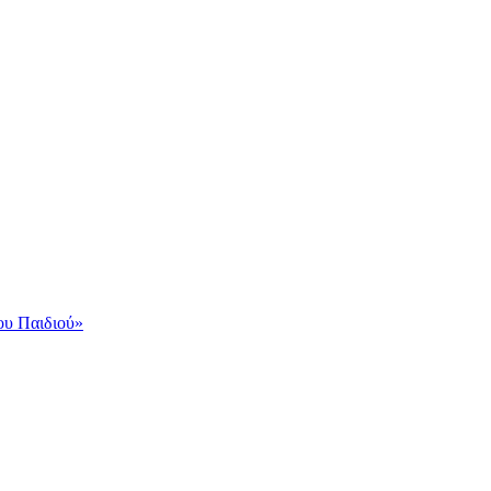
ου Παιδιού»