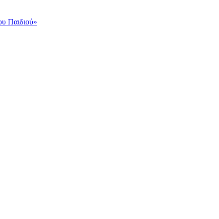
ου Παιδιού»