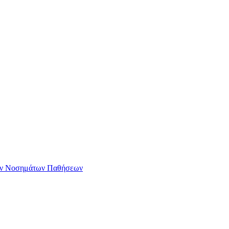
ων Νοσημάτων Παθήσεων