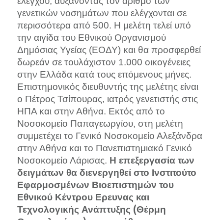
ελέγχου, αυξάνοντας τον αριθμό των
γενετικών νοσημάτων που ελέγχονται σε
περισσότερα από 500. Η μελέτη τελεί υπό
την αιγίδα του Εθνικού Οργανισμού
Δημόσιας Υγείας (ΕΟΔΥ) και θα προσφερθεί
δωρεάν σε τουλάχιστον 1.000 οικογένειες
στην Ελλάδα κατά τους επόμενους μήνες.
Επιστημονικός διευθυντής της μελέτης είναι
ο Πέτρος Τσίπουρας, ιατρός γενετιστής στις
ΗΠΑ και στην Αθήνα. Εκτός από το
Νοσοκομείο Παπαγεωργίου, στη μελέτη
συμμετέχει το Γενικό Νοσοκομείο Αλεξάνδρα
στην Αθήνα και το Πανεπιστημιακό Γενικό
Νοσοκομείο Λάρισας.
Η επεξεργασία των
δειγμάτων θα διενεργηθεί στο Ινστιτούτο
Εφαρμοσμένων Βιοεπιστημών του
Εθνικού Κέντρου Ερευνας και
Τεχνολογικής Ανάπτυξης (Θέρμη