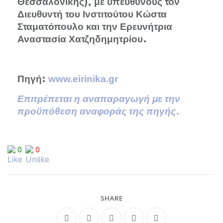
Θεσσαλονίκης), με υπεύθυνους τον
Διευθυντή του Ινστιτούτου Κώστα
Σταματόπουλο και την Ερευνήτρια
Αναστασία Χατζηδημητρίου.
www.eirinika.gr
Πηγή:
Επιτρέπεται η αναπαραγω
γή με την
προϋπόθεση αναφοράς της πηγής.
0
0
SHARE