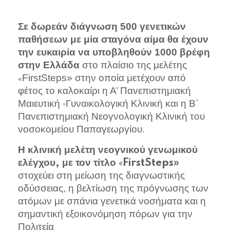
500
Σε δωρεάν διάγνωση
γενετικών
παθήσεων με μία σταγόνα αίμα θα έχουν
1000
την ευκαιρία να υποβληθούν
βρέφη
στο πλαίσιο της μελέτης
στην Ελλάδα
FirstSteps» στην οποία μετέχουν από
«
φέτος το καλοκαίρι η Α’ Πανεπιστημιακή
Μαιευτική -Γυναικολογική Κλινική και η Β΄
Πανεπιστημιακή Νεογνολογική Κλινική του
νοσοκομείου Παπαγεωργίου.
Η κλινική μελέτη νεογνικού γενωμικού
ελέγχου, με τον τίτλο
FirstSteps»
«
στοχεύει στη μείωση της διαγνωστικής
οδύσσειας, η βελτίωση της πρόγνωσης των
ατόμων με σπάνια γενετικά νοσήματα και η
σημαντική εξοικονόμηση πόρων για την
Πολιτεία