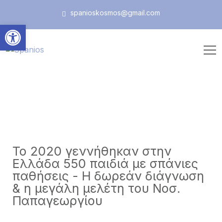
spanioskosmos@gmail.com
Ανοίξτε τη γραμμή εργαλεί
Το 2020 γεννήθηκαν στην
Ελλάδα 550 παιδιά με σπάνιες
παθήσεις - Η δωρεάν διάγνωση
& η μεγάλη μελέτη του Νοσ.
Παπαγεωργίου