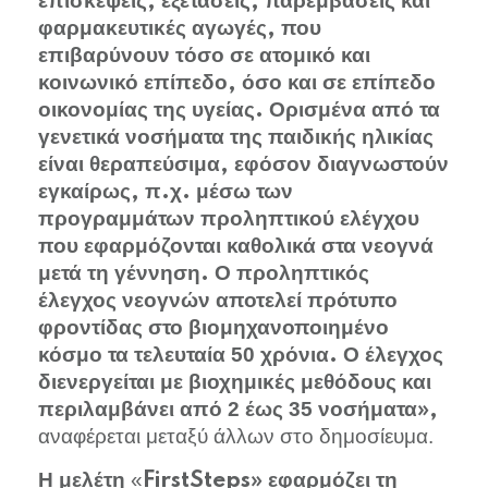
επισκέψεις, εξετάσεις, παρεμβάσεις και
φαρμακευτικές αγωγές, που
επιβαρύνουν τόσο σε ατομικό και
κοινωνικό επίπεδο, όσο και σε επίπεδο
οικονομίας της υγείας. Ορισμένα από τα
γενετικά νοσήματα της παιδικής ηλικίας
είναι θεραπεύσιμα, εφόσον διαγνωστούν
εγκαίρως, π.χ. μέσω των
προγραμμάτων προληπτικού ελέγχου
που εφαρμόζονται καθολικά στα νεογνά
μετά τη γέννηση. Ο προληπτικός
έλεγχος νεογνών αποτελεί πρότυπο
φροντίδας στο βιομηχανοποιημένο
50
κόσμο τα τελευταία
χρόνια. Ο έλεγχος
διενεργείται με βιοχημικές μεθόδους και
2
35
περιλαμβάνει από
έως
νοσήματα»,
αναφέρεται μεταξύ άλλων στο δημοσίευμα.
«
Η μελέτη
FirstSteps» εφαρμόζει τη