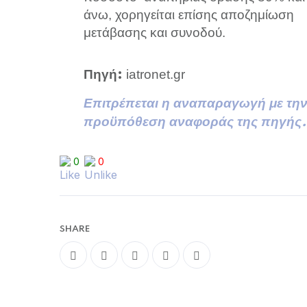
άνω, χορηγείται επίσης αποζημίωση
μετάβασης και συνοδού.
iatronet.gr
Πηγή:
Επιτρέπεται η αναπαραγωγή με τη
προϋπόθεση αναφοράς της πηγής.
0
0
SHARE