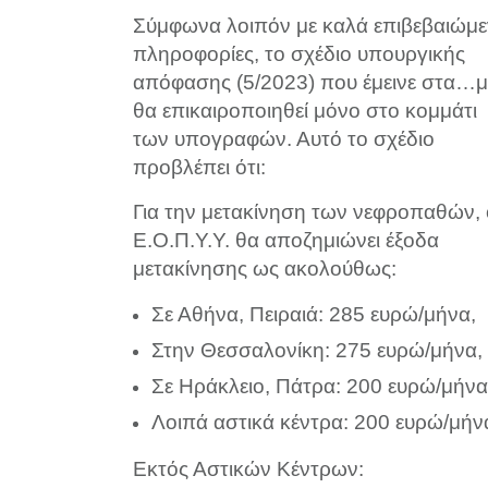
Σύμφωνα λοιπόν με καλά επιβεβαιώμε
πληροφορίες, το σχέδιο υπουργικής
απόφασης (5/2023) που έμεινε στα…μ
θα επικαιροποιηθεί μόνο στο κομμάτι
των υπογραφών. Αυτό το σχέδιο
προβλέπει ότι:
Για την μετακίνηση των νεφροπαθών, 
Ε.Ο.Π.Υ.Υ. θα αποζημιώνει έξοδα
μετακίνησης ως ακολούθως:
Σε Αθήνα, Πειραιά: 285 ευρώ/μήνα,
Στην Θεσσαλονίκη: 275 ευρώ/μήνα,
Σε Ηράκλειο, Πάτρα: 200 ευρώ/μήνα
Λοιπά αστικά κέντρα: 200 ευρώ/μήν
Εκτός Αστικών Κέντρων: