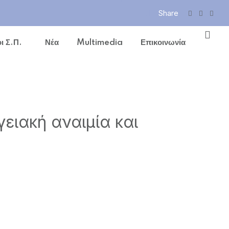
Share
ι Σ.Π.
Νέα
Multimedia
Επικοινωνία
ειακή αναιμία και