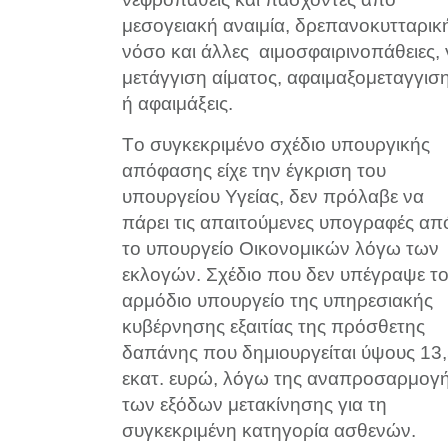
μεσογειακή αναιμία, δρεπανοκυτταρικ
νόσο και άλλες αιμοσφαιρινοπάθειες, 
μετάγγιση αίματος, αφαιμαξομεταγγισ
ή αφαιμάξεις.
Tο συγκεκριμένο σχέδιο υπουργικής
απόφασης είχε την έγκριση του
υπουργείου Υγείας, δεν πρόλαβε να
πάρει τις απαιτούμενες υπογραφές απ
το υπουργείο Οικονομικών λόγω των
εκλογών. Σχέδιο που δεν υπέγραψε τ
αρμόδιο υπουργείο της υπηρεσιακής
κυβέρνησης εξαιτίας της πρόσθετης
δαπάνης που δημιουργείται ύψους 13
εκατ. ευρώ, λόγω της αναπροσαρμογ
των εξόδων μετακίνησης για τη
συγκεκριμένη κατηγορία ασθενών.