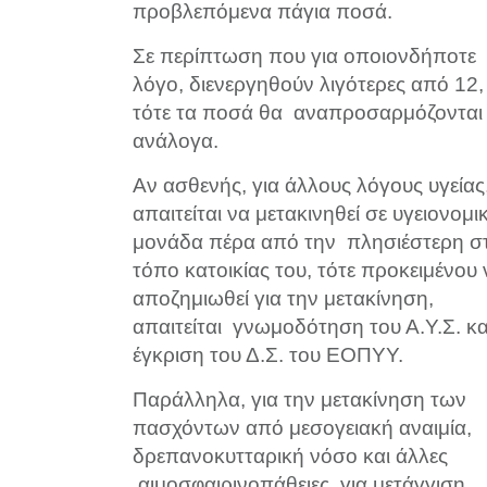
προβλεπόμενα πάγια ποσά.
Σε περίπτωση που για οποιονδήποτε
λόγο, διενεργηθούν λιγότερες από 12,
τότε τα ποσά θα αναπροσαρμόζονται
ανάλογα.
Αν ασθενής, για άλλους λόγους υγείας
απαιτείται να μετακινηθεί σε υγειονομι
μονάδα πέρα από την πλησιέστερη σ
τόπο κατοικίας του, τότε προκειμένου 
αποζημιωθεί για την μετακίνηση,
απαιτείται γνωμοδότηση του Α.Υ.Σ. κα
έγκριση του Δ.Σ. του ΕΟΠΥΥ.
Παράλληλα, για την μετακίνηση των
πασχόντων από μεσογειακή αναιμία,
δρεπανοκυτταρική νόσο και άλλες
αιμοσφαιρινοπάθειες, για μετάγγιση