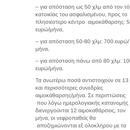
– για απόσταση ως 50 χλμ από τον τ
κατοικίας του ασφαλισμένου, προς το
πλησιέστερο κέντρο αιμοκάθαρσης: 
ευρώ/μήνα,
– για απόσταση 50-80 χλμ: 700 ευρώ/
μήνα,
– για απόσταση πάνω από 80 χλμ: 1
ευρώ/μήνα.
Τα ανωτέρω ποσά αντιστοιχούν σε 13
και περισσότερες συνεδρίες
αιμοκάθαρσης/μήνα. Σε περιπτώσεις
που λόγω ημερολογιακής κατανομής
διενεργούνται 12 αιμοκαθάρσεις, τον
μήνα, οι νεφροπαθείς θα
αποζημιώνονται εξ ολοκλήρου με τα