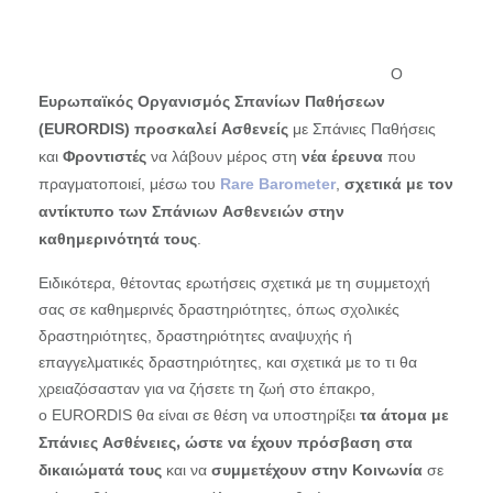
Ο
Ευρωπαϊκός Οργανισμός Σπανίων Παθήσεων
(EURORDIS)
με Σπάνιες Παθήσεις
προσκαλεί Ασθενείς
και
να λάβουν μέρος στη
που
Φροντιστές
νέα έρευνα
πραγματοποιεί, μέσω του
Rare Barometer
,
σχετικά με τον
αντίκτυπο των Σπάνιων Ασθενειών στην
.
καθημερινότητά τους
Ειδικότερα, θέτοντας ερωτήσεις σχετικά με τη συμμετοχή
σας σε καθημερινές δραστηριότητες, όπως σχολικές
δραστηριότητες, δραστηριότητες αναψυχής ή
επαγγελματικές δραστηριότητες, και σχετικά με το τι θα
χρειαζόσασταν για να ζήσετε τη ζωή στο έπακρο,
ο EURORDIS θα είναι σε θέση να υποστηρίξει
τα άτομα με
Σπάνιες Ασθένειες, ώστε να έχουν πρόσβαση στα
και να
σε
δικαιώματά τους
συμμετέχουν στην Κοινωνία