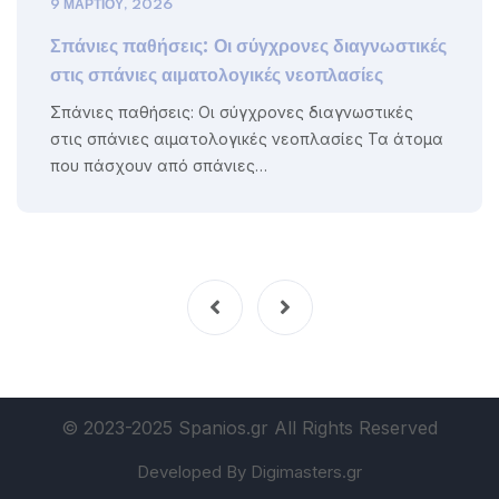
9 ΜΑΡΤΊΟΥ, 2026
Σπάνιες παθήσεις: Οι σύγχρονες διαγνωστικές
στις σπάνιες αιματολογικές νεοπλασίες
Σπάνιες παθήσεις: Οι σύγχρονες διαγνωστικές
στις σπάνιες αιματολογικές νεοπλασίες Τα άτομα
που πάσχουν από σπάνιες…
© 2023-2025 Spanios.gr All Rights Reserved
Developed By Digimasters.gr