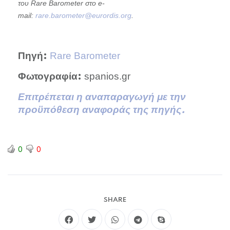
του Rare Barometer στο e-
mail:
rare.barometer@eurordis.org
.
Rare Barometer
Πηγή:
spanios.gr
Φωτογραφία:
Επιτρέπεται η αναπαραγωγή με την
προϋπόθεση αναφοράς της πηγής.
0
0
SHARE