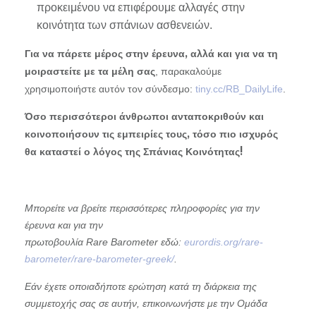
προκειμένου να επιφέρουμε αλλαγές στην
κοινότητα των σπάνιων ασθενειών.
Για να πάρετε μέρος στην έρευνα, αλλά και
για να τη
, παρακαλούμε
μοιραστείτε με τα μέλη σας
χρησιμοποιήστε αυτόν τον σύνδεσμο:
tiny.cc/RB_DailyLife
.
Όσο περισσότεροι άνθρωποι ανταποκριθούν και
κοινοποιήσουν τις εμπειρίες τους, τόσο πιο ισχυρός
θα καταστεί ο λόγος της Σπάνιας Κοινότητας!
Μπορείτε να βρείτε περισσότερες πληροφορίες για την
έρευνα και για την
πρωτοβουλία Rare Barometer εδώ:
eurordis.org/rare-
barometer/rare-barometer-greek/
.
Εάν έχετε οποιαδήποτε ερώτηση κατά τη διάρκεια της
συμμετοχής σας σε αυτήν, επικοινωνήστε με την Ομάδα