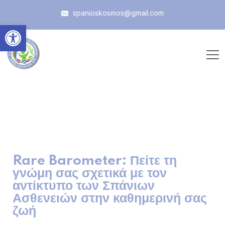
spanioskosmos@gmail.com
Ανοίξτε τη γραμμή εργαλεί
Rare Barometer: Πείτε τη
γνώμη σας σχετικά με τον
αντίκτυπο των Σπάνιων
Ασθενειών στην καθημερινή σας
ζωή